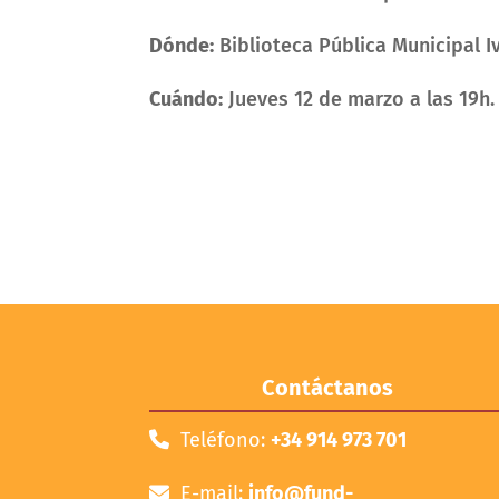
Dónde:
Biblioteca Pública Municipal Iv
Cuándo:
Jueves 12 de marzo a las 19h
Contáctanos
Teléfono:
+34 914 973 701
E-mail:
info@fund-