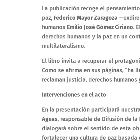
La publicación recoge el pensamiento y
paz,
Federico Mayor Zaragoza
—exdirec
humanos
Emilio José Gómez Ciriano
. 
derechos humanos y la paz en un cont
multilateralismo.
El libro invita a recuperar el protago
Como se afirma en sus páginas, “ha ll
reclaman justicia, derechos humanos y 
Intervenciones en el acto
En la presentación participará nuestr
Aguas
, responsable de Difusión de la
dialogará sobre el sentido de esta ob
fortalecer una cultura de paz basada 