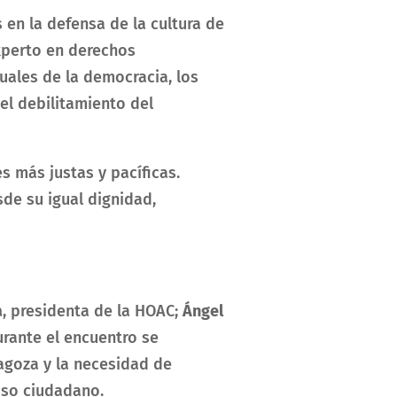
 en la defensa de la cultura de
xperto en derechos
tuales de la democracia, los
el debilitamiento del
s más justas y pacíficas.
sde su igual dignidad,
a
, presidenta de la HOAC
;
Ángel
rante el encuentro se
ragoza y la necesidad de
miso ciudadano.