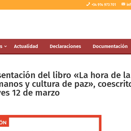
+34 914 973 701
in
s
Actualidad
Declaraciones
Documentación
entación del libro «La hora de la
anos y cultura de paz», coescrit
ves 12 de marzo