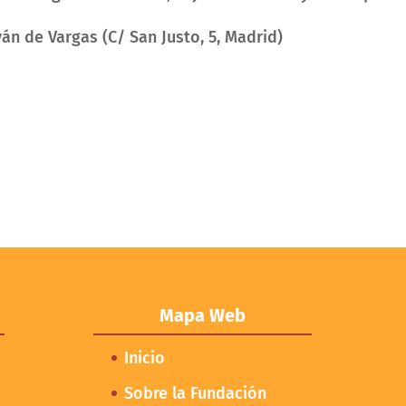
án de Vargas (C/ San Justo, 5, Madrid)
.
Mapa Web
Inicio
Sobre la Fundación