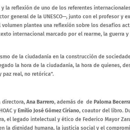
 la reflexión de uno de los referentes internacionales
tor general de la UNESCO—, junto con el profesor y e
El volumen plantea una reflexión sobre los desafíos ac
exto internacional marcado por el rearme
, la guerra
y 
nismo de la ciudadanía en la construcción de sociedade
egado la hora de la ciudadanía, la hora de quienes, de
paz real, no retórica”.
a directora,
Ana Barrero
, además de de
Paloma Becerr
 HOAC
y
Emilio José Gómez Ciriano
, coautor del libro.
Du
ra, el legado intelectual y ético de Federico Mayor Za
en la dignidad humana, la justicia social y el compro