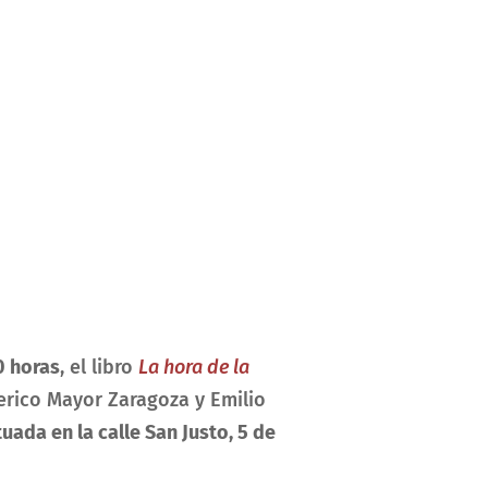
0 horas
, el libro
La hora de la
erico Mayor Zaragoza y Emilio
uada en la calle San Justo, 5
de