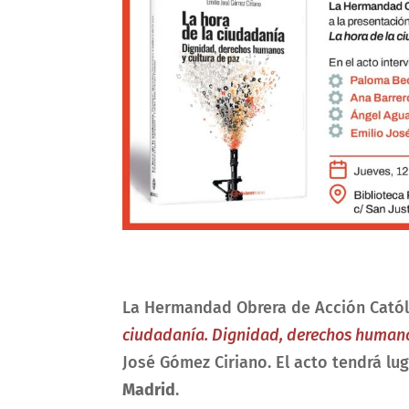
La Hermandad Obrera de Acción Catól
ciudadanía. Dignidad, derechos humano
José Gómez Ciriano. El acto tendrá lu
Madrid
.