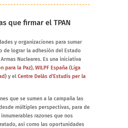
s que firmar el TPAN
dades y organizaciones para sumar
vo de lograr la adhesión del Estado
 Armas Nucleares. Es una iniciativa
n para la Paz)
,
WILPF España (Liga
ad)
y el
Centre Delàs d’Estudis per la
iones que se sumen a la campaña las
desde múltiples perspectivas, para de
 innumerables razones que nos
 Tratado, así como las oportunidades