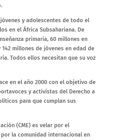
.
 jóvenes y adolescentes de todo el
los en el África Subsahariana. De
enseñanza primaria, 60 millones en
y 142 millones de jóvenes en edad de
ia. Todos ellos necesitan que su voz
ce en el año 2000 con el objetivo de
portavoces y activistas del Derecho a
políticos para que cumplan sus
ación (CME) es velar por el
por la comunidad internacional en