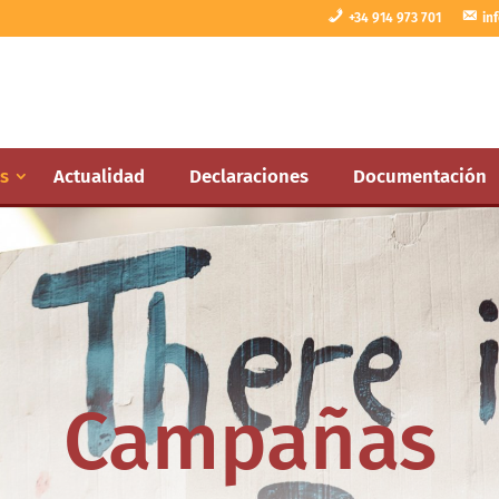
+34 914 973 701
in
s
Actualidad
Declaraciones
Documentación
Campañas