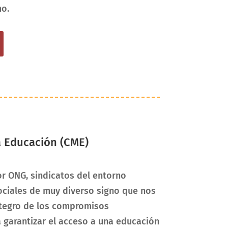
mo.
 Educación (CME)
r ONG, sindicatos del entorno
ociales de muy diverso signo que nos
ntegro de los compromisos
 garantizar el acceso a una educación