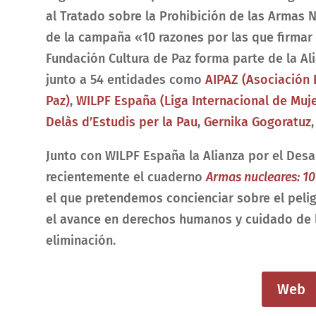
al Tratado sobre la Prohibición de las Armas N
de la campaña «10 razones por las que firmar
Fundación Cultura de Paz forma parte de la A
junto a 54 entidades como
AIPAZ (Asociación 
Paz)
,
WILPF España (Liga Internacional de Mujer
Delàs d’Estudis per la Pau
,
Gernika Gogoratuz
Junto con WILPF España la Alianza por el Des
recientemente el cuaderno
Armas nucleares: 10
el que pretendemos
concienciar sobre el peli
el avance en derechos humanos y cuidado de la
eliminación.
Web