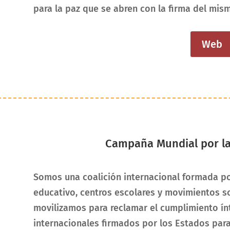
para la paz que se abren con la firma del mis
Web
Campaña Mundial por la
Somos una coalición internacional formada po
educativo, centros escolares y movimientos s
movilizamos para reclamar el cumplimiento í
internacionales firmados por los Estados para