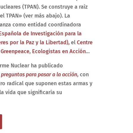
ucleares (TPAN). Se construye a raíz
 el TPAN»
(ver más abajo). La
lianza como entidad coordinadora
Española de Investigación para la
es por la Paz y la Libertad),
el
Centre
,
Greenpeace
,
Ecologistas en Acción
…
arme Nuclear ha publicado
 preguntas para pasar a la acción
, con
gro radical que suponen estas armas y
 vida que significaría su