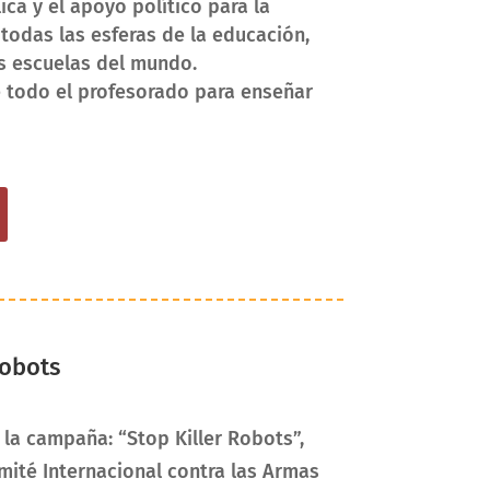
ica y el apoyo político para la
 todas las esferas de la educación,
as escuelas del mundo.
 todo el profesorado para enseñar
Robots
 la campaña: “Stop Killer Robots”,
mité Internacional contra las Armas