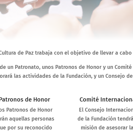
ltura de Paz trabaja con el objetivo de llevar a cabo 
 de un Patronato, unos Patronos de Honor y un Comité 
ará las actividades de la Fundación, y un Consejo de
Patronos de Honor
Comité Internacion
os Patronos de Honor
El Consejo Internacio
rán aquellas personas
de la Fundación tendrá
ue por su reconocido
misión de asesorar l