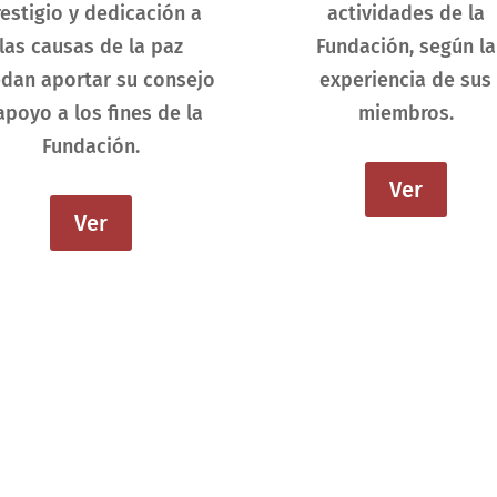
estigio y dedicación a
actividades de la
las causas de la paz
Fundación, según la
dan aportar su consejo
experiencia de sus
apoyo a los fines de la
miembros.
Fundación.
Ver
Ver