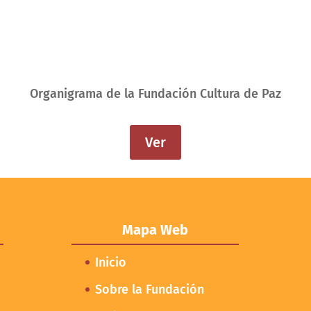
Organigrama de la Fundación Cultura de Paz
Ver
Mapa Web
Inicio
Sobre la Fundación