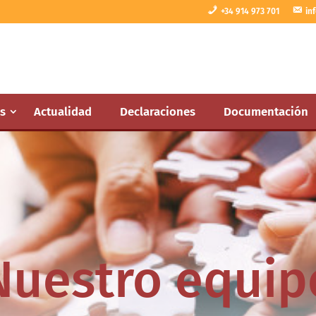
+34 914 973 701
in
s
Actualidad
Declaraciones
Documentación
Nuestro equip