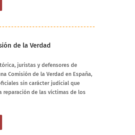
sión de la Verdad
órica, juristas y defensores de
una Comisión de la Verdad en España,
ciales sin carácter judicial que
la reparación de las víctimas de los