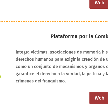
Web
Plataforma por la Comi
Integra víctimas, asociaciones de memoria hist
derechos humanos para exigir la creación de 
como un conjunto de mecanismos y órganos ofi
garantice el derecho a la verdad, la justicia y 
crímenes del franquismo.
Web