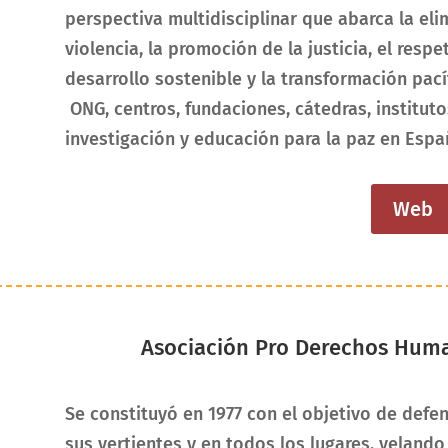
perspectiva multidisciplinar que abarca la eli
violencia, la promoción de la justicia, el res
desarrollo sostenible y la transformación pacíf
ONG, centros, fundaciones, cátedras, institut
investigación y educación para la paz en Espa
Web
Asociación Pro Derechos Hum
Se constituyó en 1977 con el objetivo de def
sus vertientes y en todos los lugares, velando