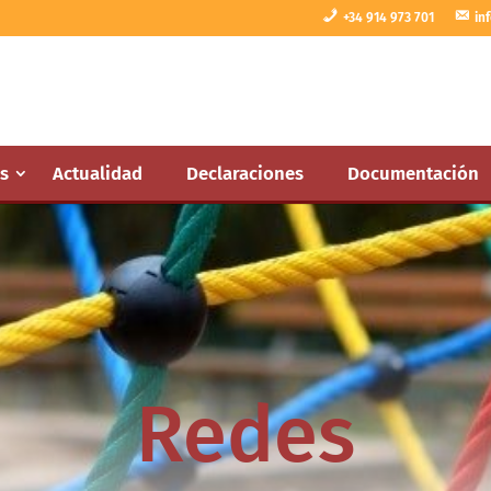
+34 914 973 701
in
s
Actualidad
Declaraciones
Documentación
Redes