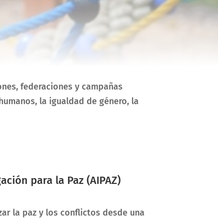
iones, federaciones y campañas
 humanos, la igualdad de género, la
ación para la Paz (AIPAZ)
zar la paz y los conflictos desde una