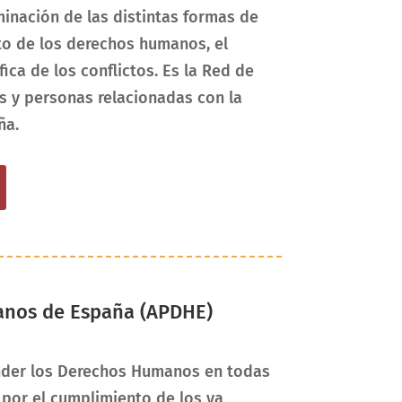
minación de las distintas formas de
peto de los derechos humanos, el
ica de los conflictos. Es la Red de
os y personas relacionadas con la
ña.
anos de España (APDHE)
ender los Derechos Humanos en todas
 por el cumplimiento de los ya