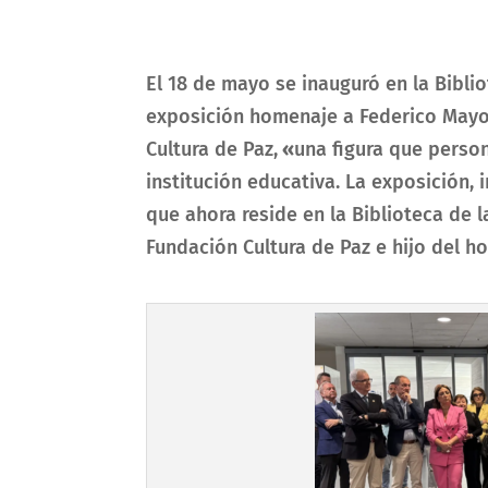
El 18 de mayo se inauguró en la Bibli
exposición homenaje a Federico Mayor 
Cultura de Paz,
«
una figura que person
institución educativa. La exposición,
que ahora reside en la Biblioteca de 
Fundación Cultura de Paz e hijo del h