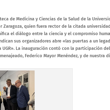
oteca de Medicina y Ciencias de la Salud de la Univer
Zaragoza, quien fuera rector de la citada universida
ifica el diálogo entre la ciencia y el compromiso huma
 indican sus organizadores abre «las puertas a un legad
la UGR». La inauguración contó con la participación del
omenajeado, Federico Mayor Menéndez, y de nuestra dir