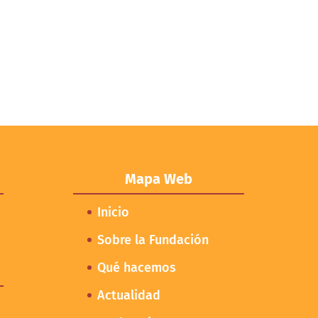
Mapa Web
Inicio
Sobre la Fundación
Qué hacemos
Actualidad