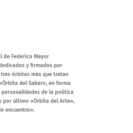
al de Federico Mayor
 dedicados y firmados por
 tres órbitas más que tratan
 «Órbita del Saber», en forma
e personalidades de la política
y por último «Órbita del Arte»,
de encuentro».