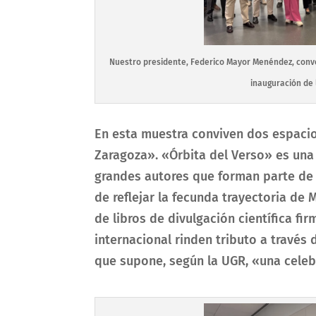
Nuestro presidente, Federico Mayor Menéndez, conve
inauguración de 
En esta muestra conviven dos espacio
Zaragoza». «Órbita del Verso» es una
grandes autores que forman parte de s
de reflejar la fecunda trayectoria de
de libros de divulgación científica fi
internacional rinden tributo a través
que supone, según la UGR, «una celebr