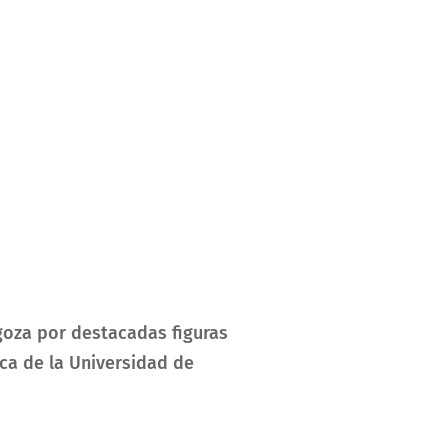
goza por destacadas figuras
teca de la Universidad de