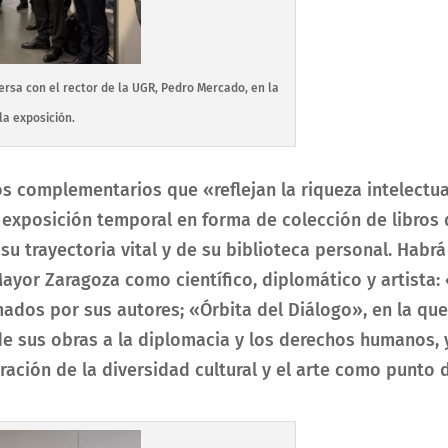
rsa con el rector de la UGR, Pedro Mercado, en la
la exposición.
s complementarios que «reflejan la riqueza intelectu
 exposición temporal en forma de colección de libros
u trayectoria vital y de su biblioteca personal. Habrá
 Mayor Zaragoza como científico, diplomático y artista:
rmados por sus autores; «Órbita del Diálogo», en la qu
 de sus obras a la diplomacia y los derechos humanos, 
ación de la diversidad cultural y el arte como punto 