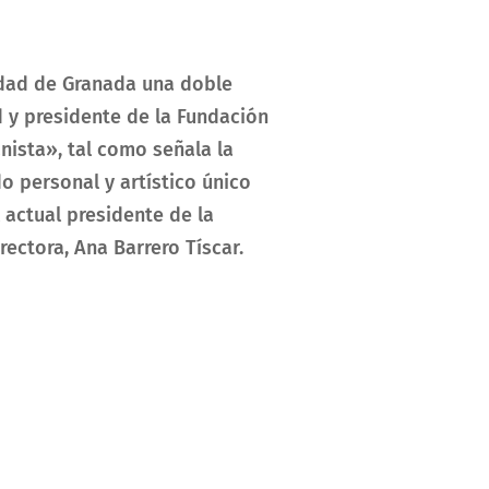
sidad de Granada una doble
d y presidente de la Fundación
nista», tal como señala la
o personal y artístico único
 actual presidente de la
ectora, Ana Barrero Tíscar.