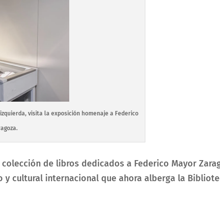
izquierda, visita la exposición homenaje a Federico
ragoza.
 colección de libros d
edicados a Federico Mayor Zara
ico y cultural internacional que ahora alberga la Biblio