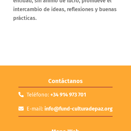
entidad, sin ánimo de lucro, promueve el
intercambio de ideas, reflexiones y buenas
prácticas.
Contáctanos
Teléfono:
+34 914 973 701
E-mail:
info@fund-culturadepaz.org